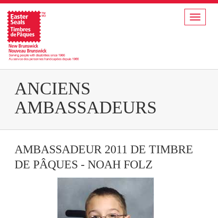
Toggle
navigat
ANCIENS
AMBASSADEURS
AMBASSADEUR 2011 DE TIMBRE
DE PÂQUES - NOAH FOLZ