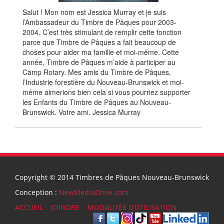
Salut ! Mon nom est Jessica Murray et je suis
l’Ambassadeur du Timbre de Pâques pour 2003-
2004. C’est très stimulant de remplir cette fonction
parce que Timbre de Pâques a fait beaucoup de
choses pour aider ma famille et moi-même. Cette
année, Timbre de Pâques m’aide à participer au
Camp Rotary. Mes amis du Timbre de Pâques,
l’Industrie forestière du Nouveau-Brunswick et moi-
même aimerions bien cela si vous pourriez supporter
les Enfants du Timbre de Pâques au Nouveau-
Brunswick. Votre ami, Jessica Murray
Copyright © 2014 Timbres de Pâques Nouveau-Brunswick
Conception :
NewMediaDrive.com
ACCUEIL
JOINDRE
MODALITÉS D’UTILISATION