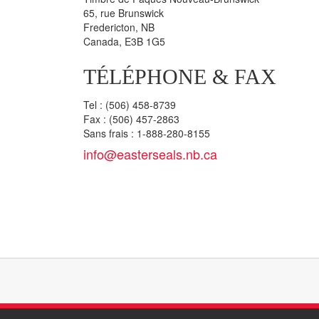
65, rue Brunswick
Fredericton, NB
Canada, E3B 1G5
TÉLÉPHONE & FAX
Tel : (506) 458-8739
Fax : (506) 457-2863
Sans frais : 1-888-280-8155
info@easterseals.nb.ca