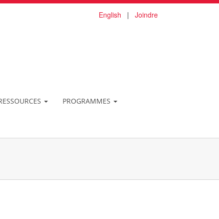
English
|
Joindre
T RESSOURCES
PROGRAMMES